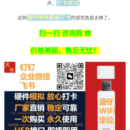
打卡成功
声，
！
随时随地都能打卡
这种
的感觉真是太棒了。
扫一扫 咨询我 ☎
价格美丽，售后无忧！