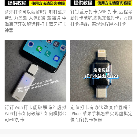
钉钉蓝牙打卡,WiFi打卡,远程考
蓝牙打卡可以破解吗？钉钉蓝牙
勤打卡破解,虚拟定位打卡，万能
劳动力盖雅 人保E通 薪福通 中
打卡神器，实现远程异地打卡
海通蓝牙破解远程打卡蓝牙打卡
神器
钉钉WiFi打卡能破解吗？虚拟
定位打卡有办法改变位置吗？
WiFi打卡如何破解？如何模拟公
iPhone苹果手机怎样实现虚拟定
司wifi打卡
位-钉钉打卡神器