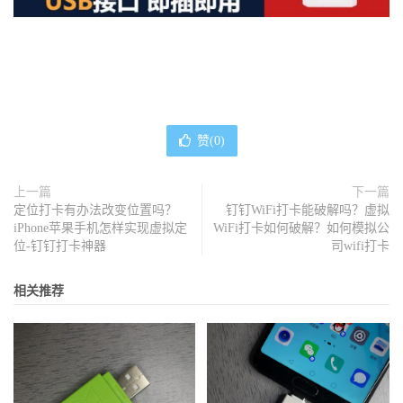
赞(
0
)
上一篇
下一篇
定位打卡有办法改变位置吗？
钉钉WiFi打卡能破解吗？虚拟
iPhone苹果手机怎样实现虚拟定
WiFi打卡如何破解？如何模拟公
位-钉钉打卡神器
司wifi打卡
相关推荐