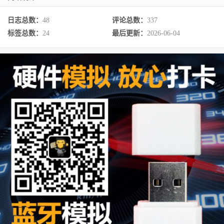
日志总数：
48
评论总数：
337
标签总数：
24
最后更新：
2026-06-04