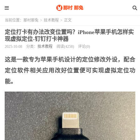
当前位置：
那村那兔
>
技术教程
>
正文
定位打卡有办法改变位置吗？iPhone苹果手机怎样实
现虚拟定位-钉钉打卡神器
2025-10-08
分类：
技术教程
阅读(4258)
评论(0)
这是一款专为苹果手机设计的定位修改外设，配合
定位软件相关应用改好位置便可实现虚拟定位功
能。