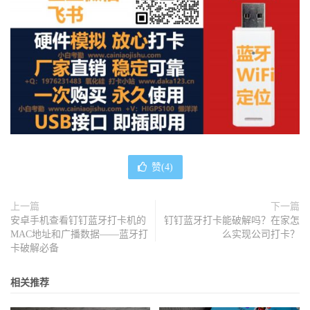
赞(
4
)
上一篇
下一篇
安卓手机查看钉钉蓝牙打卡机的
钉钉蓝牙打卡能破解吗？在家怎
MAC地址和广播数据——蓝牙打
么实现公司打卡？
卡破解必备
相关推荐