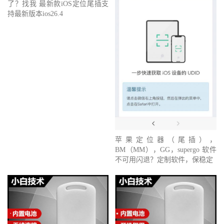
了？找我 最新款iOS定位尾插支
持最新版本ios26.4
苹果定位器（尾插），
BM（MM），GG，supergo 软件
不可用闪退？定制软件，保稳定