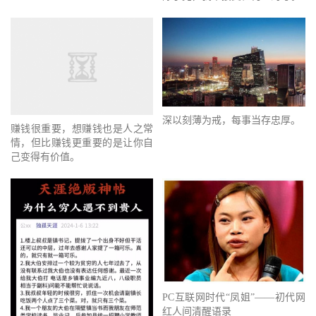
深以刻薄为戒，每事当存忠厚。
赚钱很重要，想赚钱也是人之常
情，但比赚钱更重要的是让你自
己变得有价值。