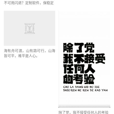
不可用闪退？定制软件，保稳定
海有舟可渡，山有路可行，山海
皆可平，难平是人心。
除了党，我不接受任何人的考验