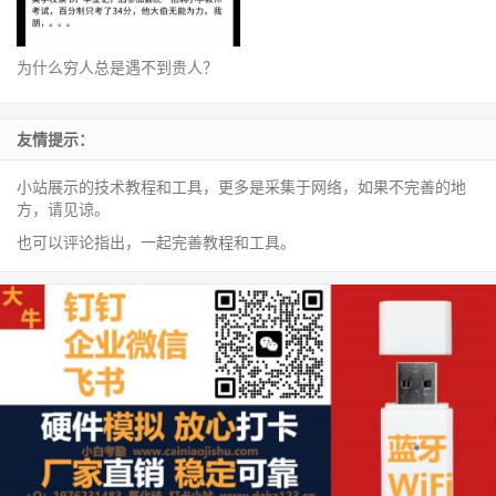
PC互联网时代“凤姐”——初代网
红人间清醒语录
为什么穷人总是遇不到贵人？
友情提示：
小站展示的技术教程和工具，更多是采集于网络，如果不完善的地
方，请见谅。
也可以评论指出，一起完善教程和工具。