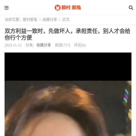
当前位置：
那村那兔
>
收藏分享
>
正文
双方利益一致时，先做坏人，承担责任，别人才会给
你行个方便
2023-11-12
分类：
收藏分享
阅读(717)
评论(0)