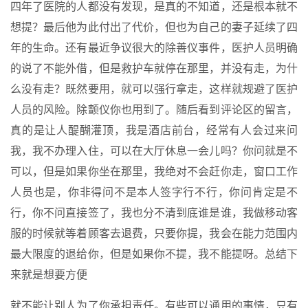
四年了医院的人都没有发现，是真的不知道，还是根本就不
想提？最后他为此付出了代价，但也为自己的妻子延续了四
年的生命。还有最近争议很大的除善仪事件，医护人员明确
的说了不能外借，但是救护车就停在那里，并没有走，为什
么没有走？既然要用，就可以强行拿走，这样就规避了医护
人员的风险。除颤仪你也用到了。随后看到评论区的留言，
真的是让人醍醐灌顶，我是酒店前台，经常有人会过来问
我，我不办理入住，可以在大厅休息一会儿吗？你问就是不
可以，但是如果你坐在那里，我绝对不会赶你走，窗口工作
人员也是，你非得问不是本人签字行不行，你问肯定是不
行，你不问直接签了，我也分不清到底谁是谁，我做移动客
服的时候就等着顾客去退费，只要你提，我会在能力范围内
最大限度的退给你，但是如果你不提，我不能提呀。总结下
来就是想要方便
就不能让别人为了你承担责任。有些可以通用的事情，只有