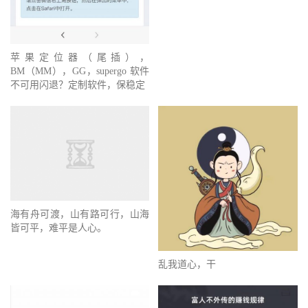
苹果定位器（尾插），
BM（MM），GG，supergo 软件
不可用闪退？定制软件，保稳定
海有舟可渡，山有路可行，山海
皆可平，难平是人心。
乱我道心，干