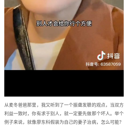
从麦冬爸爸那里，我又听到了一个振聋发聩的观点，当双方
利益一致时，你有求于别人，就一定要先做那个坏人。举个
例子来说，就像廖东科假装为自己的妻子治病，怎么可能？