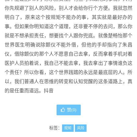
你先规避了别人的风险，别人才会给你行个方便。我就忽然
明白了，原来这个按规矩不能办的事，其实就是最好办的
事。但如果你明知道这个道理，还非要不停的去问，那么你
就是不想承担责任，想要找个人跟你兜底。就像楚畅怡那个
世界医生明确说除颤仪不能外借，但他的手却指向了朱昌
仪，借除颤仪的那个人不愿意自己去拿，反而拿着手机对着
医护人员拍着说，我自己不能去拿，我去拿出了事情谁负这
个责任？所以你看，这个世界践踏的永远是最底层的人。所
以，我们普通人在思维的转变和认知觉醒的这条道路上，真
的是任重而道远。抖音
赞(
0
)
标签：
规矩
风险