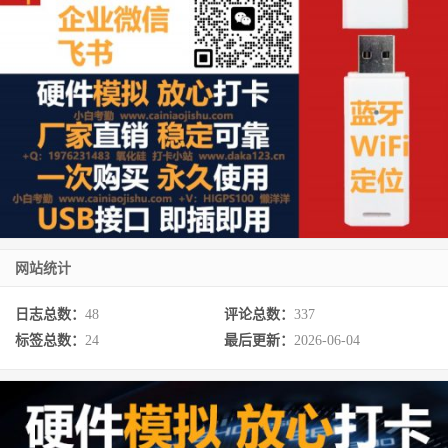
网站统计
日志总数：
48
评论总数：
337
标签总数：
24
最后更新：
2026-06-04