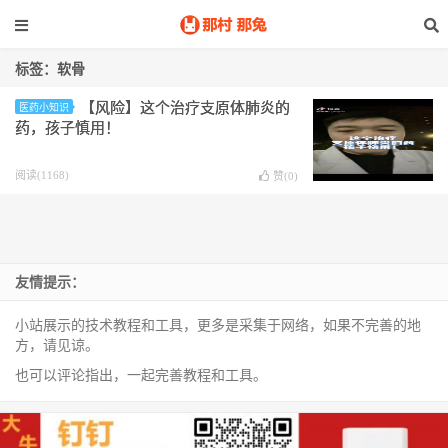
标签：软骨
【风险】这个治疗支原体肺炎的
医药小知识
药，孩子慎用！
阅读(1168)
赞(
0
)
友情提示：
小站展示的技术教程和工具，更多是采集于网络，如果不完善的地
方，请见谅。
也可以评论指出，一起完善教程和工具。