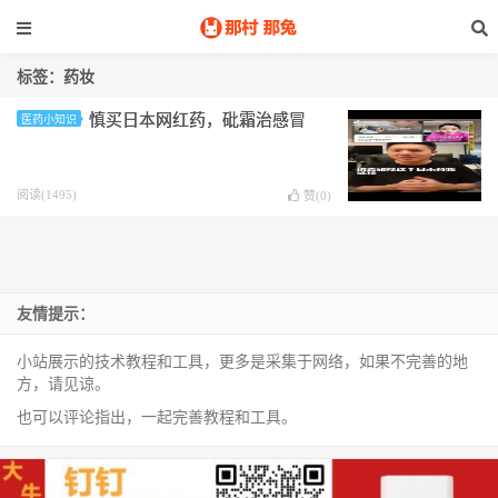
标签：药妆
慎买日本网红药，砒霜治感冒
医药小知识
阅读(1495)
赞(
0
)
友情提示：
小站展示的技术教程和工具，更多是采集于网络，如果不完善的地
方，请见谅。
也可以评论指出，一起完善教程和工具。