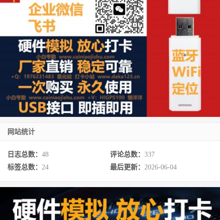
网站统计
日志总数：
48
评论总数：
337
标签总数：
24
最后更新：
2026-06-04